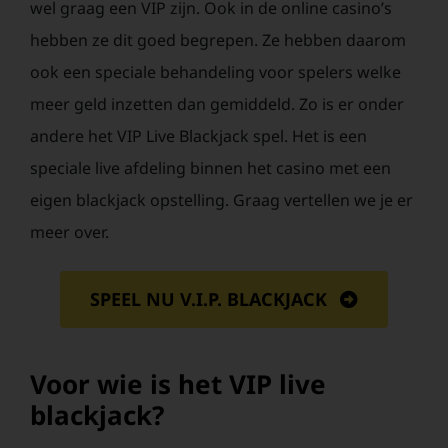
wel graag een VIP zijn. Ook in de online casino’s
hebben ze dit goed begrepen. Ze hebben daarom
ook een speciale behandeling voor spelers welke
meer geld inzetten dan gemiddeld. Zo is er onder
andere het VIP Live Blackjack spel. Het is een
speciale live afdeling binnen het casino met een
eigen blackjack opstelling. Graag vertellen we je er
meer over.
SPEEL NU V.I.P. BLACKJACK
Voor wie is het VIP live
blackjack?