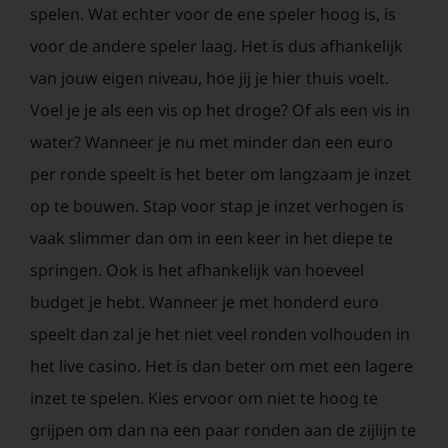
spelen. Wat echter voor de ene speler hoog is, is
voor de andere speler laag. Het is dus afhankelijk
van jouw eigen niveau, hoe jij je hier thuis voelt.
Voel je je als een vis op het droge? Of als een vis in
water? Wanneer je nu met minder dan een euro
per ronde speelt is het beter om langzaam je inzet
op te bouwen. Stap voor stap je inzet verhogen is
vaak slimmer dan om in een keer in het diepe te
springen. Ook is het afhankelijk van hoeveel
budget je hebt. Wanneer je met honderd euro
speelt dan zal je het niet veel ronden volhouden in
het live casino. Het is dan beter om met een lagere
inzet te spelen. Kies ervoor om niet te hoog te
grijpen om dan na een paar ronden aan de zijlijn te